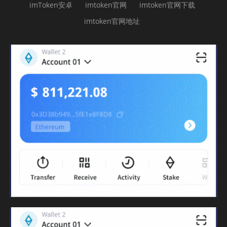
imToken安卓
imtoken官网
imtoken官网下载
imtoken官网地址